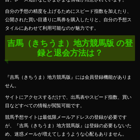
自分の予想の精度を上げるためにスピード指数を加えたり、
公開された買い目通りに馬券を購入したりと、自分の予想ス
タイルにあわせて利用可能なのが魅力です。
吉馬（きちうま）地方競馬版 の登
録と退会方法は？
『吉馬（きちうま）地方競馬版』には会員登録機能がありま
せん。
サイトにアクセスするだけで、出馬表やスピード指数、買い
目などすべての情報が閲覧可能です。
競馬予想サイトは最低限メールアドレスの登録が必要です
が、『吉馬（きちうま）地方競馬版』は登録の必要もないた
め、迷惑メールが増えてしまうような心配もありません。