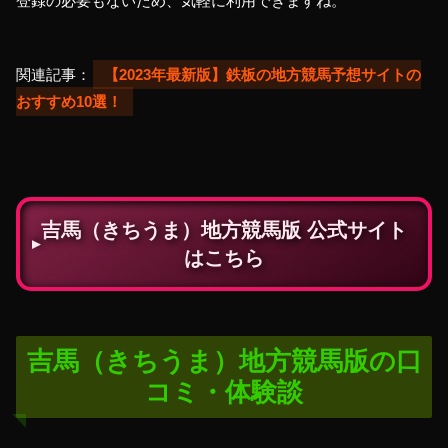
登録の必要もないため、気軽に利用できますね。
関連記事：
【2023年最新版】鉄板の地方競馬予想サイトの
おすすめ10選！
吉馬（きちうま）地方競馬版
公式サイト
はこちら
吉馬（きちうま）地方競馬版の口
コミ・体験談