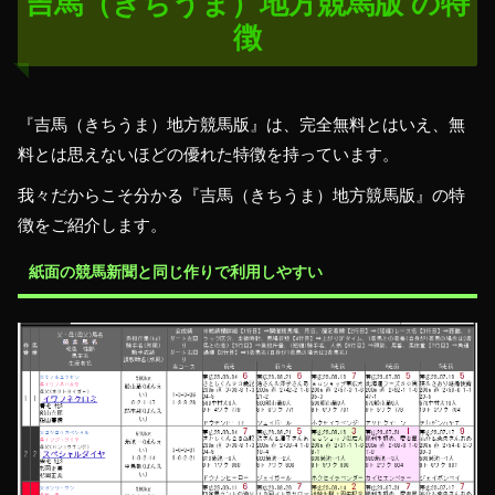
吉馬（きちうま）地方競馬版 の特
徴
『吉馬（きちうま）地方競馬版』は、完全無料とはいえ、無
料とは思えないほどの優れた特徴を持っています。
我々だからこそ分かる『吉馬（きちうま）地方競馬版』の特
徴をご紹介します。
紙面の競馬新聞と同じ作りで利用しやすい