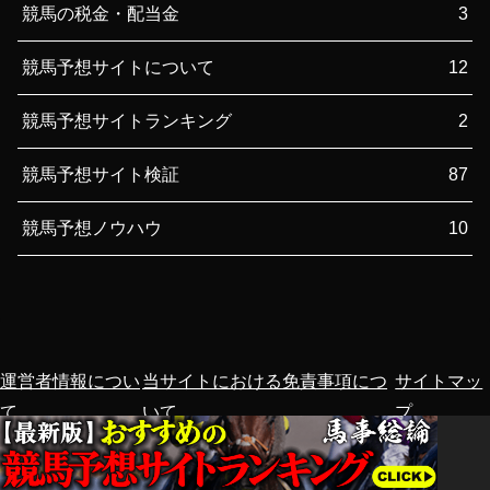
競馬の税金・配当金
3
競馬予想サイトについて
12
競馬予想サイトランキング
2
競馬予想サイト検証
87
競馬予想ノウハウ
10
運営者情報につい
当サイトにおける免責事項につ
サイトマッ
て
いて
プ
© 2023 競馬予想サイト検証｜馬事総論.