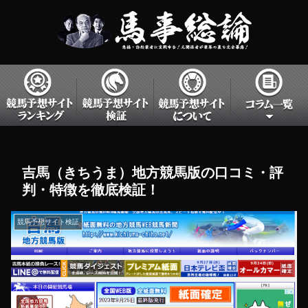
吉馬（きちうま）地方競馬版の口コミ・評
判・特徴を徹底検証！
競馬予想サイト検証