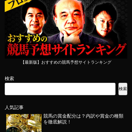
【最新版】おすすめの競馬予想サイトランキング
検索
検索
人気記事
競馬の賞金配分は？内訳や賞金の種類
を徹底解説！