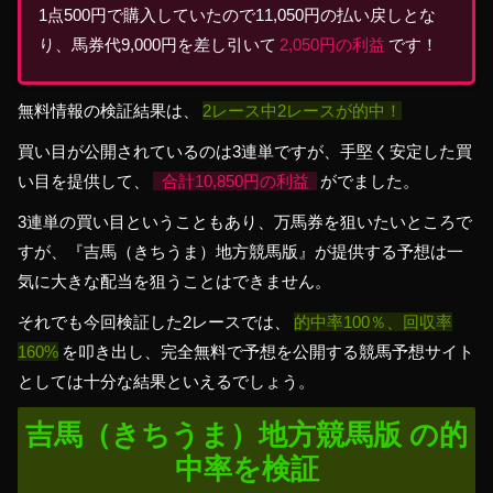
1点500円で購入していたので11,050円の払い戻しとな
り、馬券代9,000円を差し引いて
2,050円の利益
です！
無料情報の検証結果は、
2レース中2レースが的中！
買い目が公開されているのは3連単ですが、手堅く安定した買
い目を提供して、
合計10,850円の利益
がでました。
3連単の買い目ということもあり、万馬券を狙いたいところで
すが、『吉馬（きちうま）地方競馬版』が提供する予想は一
気に大きな配当を狙うことはできません。
それでも今回検証した2レースでは、
的中率100％、回収率
160%
を叩き出し、完全無料で予想を公開する競馬予想サイト
としては十分な結果といえるでしょう。
吉馬（きちうま）地方競馬版 の的
中率を検証