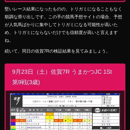
堅いレース結果になったものの、トリガミになることもなく
順調な滑り出しです。この手の競馬予想サイトの場合、予想
が人気馬ばかりに集中してトリガミになる可能性が高いた
め、トリガミにならないだけでも信頼度が高いと言えます
ね。
続いて、同日の佐賀7Rの検証結果を見てみましょう。
9月23日（土）佐賀7R うまかつJC 1St
第9戦(3歳)