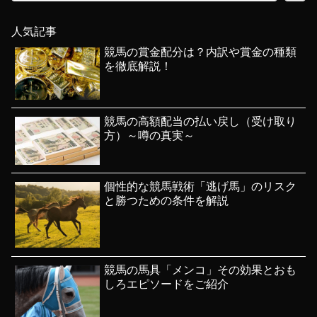
人気記事
競馬の賞金配分は？内訳や賞金の種類
を徹底解説！
競馬の高額配当の払い戻し（受け取り
方）～噂の真実～
個性的な競馬戦術「逃げ馬」のリスク
と勝つための条件を解説
競馬の馬具「メンコ」その効果とおも
しろエピソードをご紹介