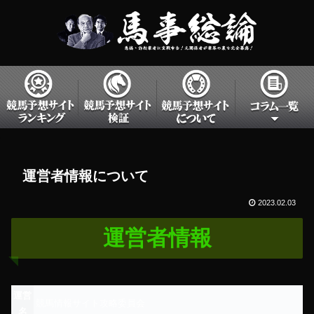
運営者情報について
2023.02.03
運営者情報
運営
競馬情報サイト攻略委員会
名