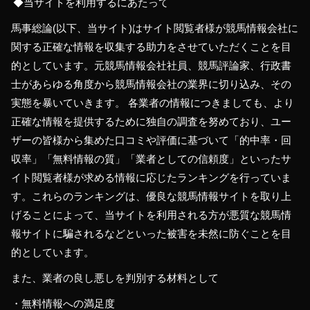
◆当サイトを利用するにあたって
馬事総論(以下、当サイト)はサイト閲覧者様が競馬情報会社に
関する正確な情報を収集する助力をさせていただくことを目
的としています。元競馬情報会社社員、競馬評論家、行政書
士があらゆる角度から競馬情報会社の業界に切り込み、その
実態を暴いていきます。 各業者の情報につきましても、より
正確な情報を提供するために独自の調査を努めており、ユー
ザーの皆様から集めた口コミや評価に基づいて「的中率・回
収率」「無料情報の質」「業者としての信頼度」といったサ
イト閲覧者様が求める情報に応じたランキングを行っていま
す。これらのランキングは、優良な競馬情報サイトを取り上
げることによって、当サイトを利用される方が悪質な競馬情
報サイトに騙されるなどといった被害を未然に防ぐことを目
的としています。
また、業者の良し悪しを判別する材料として
・無料情報への満足度