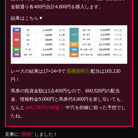
金額通り各400円合計4,800円を購入します。
結果はこちら▼
レースの結果は17>14>9で
見事的中！
配当は165,130
円！
馬券の投資金額は1点400円なので、660,520円の配当
金、情報料金9,000円と馬券代4,800円を差し引いても、
なんと
646,720円の利益！
中穴を的確に狙った予想でし
たね。
見事に
的中
しました！