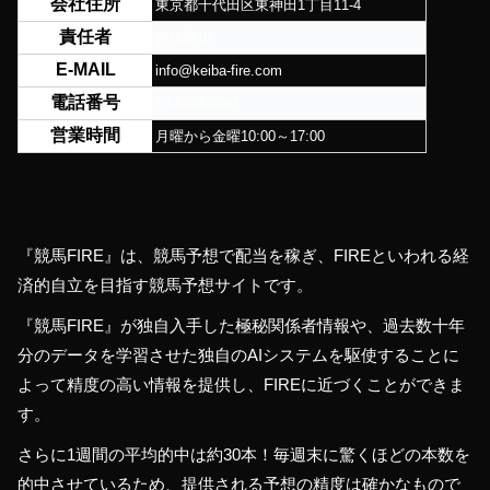
会社住所
東京都千代田区東神田1丁目11-4
責任者
西岡竜也
E-MAIL
info@keiba-fire.com
電話番号
03-6388-0965
営業時間
月曜から金曜10:00～17:00
『競馬FIRE』は、競馬予想で配当を稼ぎ、FIREといわれる経
済的自立を目指す競馬予想サイトです。
『競馬FIRE』が独自入手した極秘関係者情報や、過去数十年
分のデータを学習させた独自のAIシステムを駆使することに
よって精度の高い情報を提供し、FIREに近づくことができま
す。
さらに1週間の平均的中は約30本！毎週末に驚くほどの本数を
的中させているため、提供される予想の精度は確かなもので