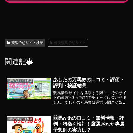
競馬予想サイト検証
優良競馬予想サイト
関連記事
あしたの万馬券の口コミ・評価・
競馬予想サイト検証
評判・検証結果
競馬情報サイトを選別する際に、そのサイ
トの運営会社や実績のチェックは欠かせま
せん。あしたの万馬券は運営期間こそ短い
ものの、実在が確認できている法人が運営
している点で信頼性があります。無料予想
や利用できるコンテンツなど、そのどれも
競馬withの口コミ・無料情報・評
競馬予想サイト検証
が高いクオリティで、登録者の満足度が高
判・特徴を検証！厳選された専属
い優良サイトであることが確認できまし
予想師の実力は？
た。