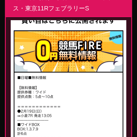
ス・東京11RフェブラリーS