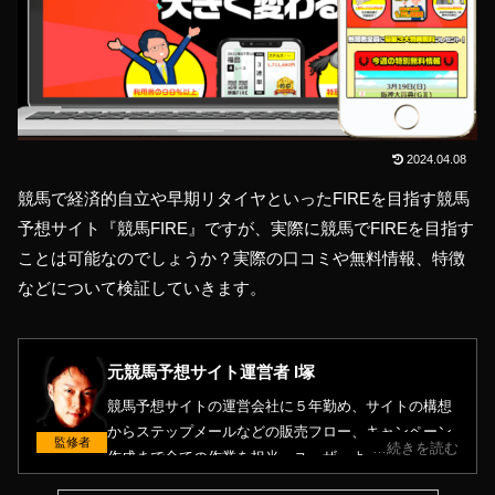
2024.04.08
競馬で経済的自立や早期リタイヤといったFIREを目指す競馬
予想サイト『競馬FIRE』ですが、実際に競馬でFIREを目指す
ことは可能なのでしょうか？実際の口コミや無料情報、特徴
などについて検証していきます。
元競馬予想サイト運営者 I塚
競馬予想サイトの運営会社に５年勤め、サイトの構想
からステップメールなどの販売フロー、キャンペーン
監修者
…続きを読む
作成まで全ての作業を担当。ユーザーよりもサイトの
利益を重要視した運営に嫌気がさし退社。現在は大手