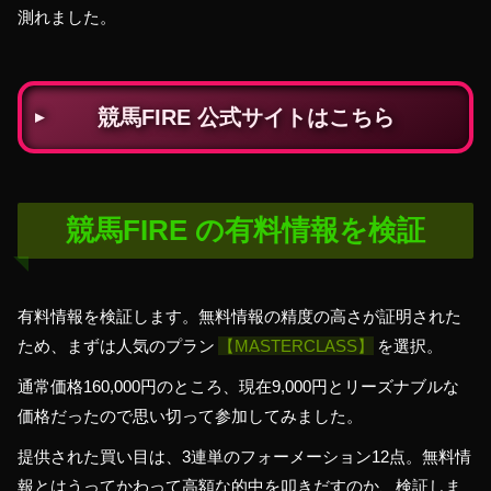
測れました。
競馬FIRE
公式サイトはこちら
競馬FIRE の有料情報を検証
有料情報を検証します。無料情報の精度の高さが証明された
ため、まずは人気のプラン
【MASTERCLASS】
を選択。
通常価格160,000円のところ、現在9,000円とリーズナブルな
価格だったので思い切って参加してみました。
提供された買い目は、3連単のフォーメーション12点。無料情
報とはうってかわって高額な的中を叩きだすのか、検証しま