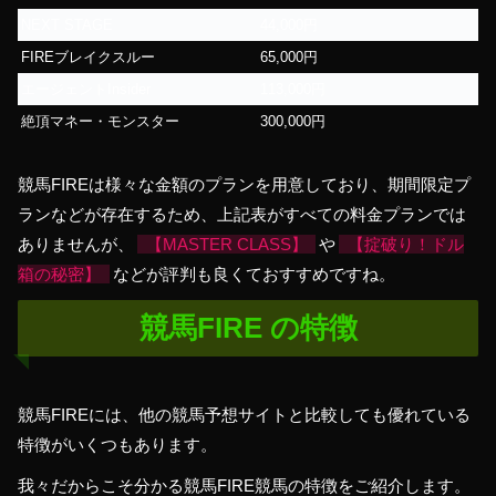
NEXT STAGE
44,000円
FIREブレイクスルー
65,000円
エージェントInsider
113,000円
絶頂マネー・モンスター
300,000円
競馬FIREは様々な金額のプランを用意しており、期間限定プ
ランなどが存在するため、上記表がすべての料金プランでは
ありませんが、
【MASTER CLASS】
や
【掟破り！ドル
箱の秘密】
などが評判も良くておすすめですね。
競馬FIRE の特徴
競馬FIREには、他の競馬予想サイトと比較しても優れている
特徴がいくつもあります。
我々だからこそ分かる競馬FIRE競馬の特徴をご紹介します。