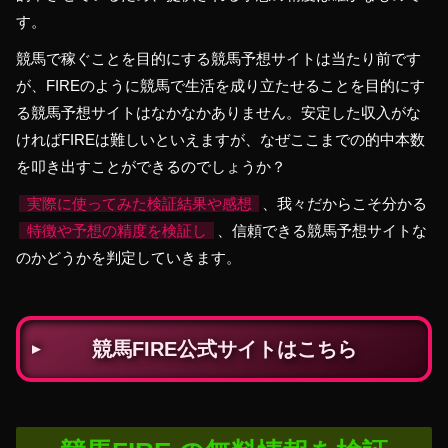
す。
競馬で稼ぐことを目的にする競馬予想サイトは当たり前です
が、FIREのように競馬で生活を成り立たせることを目的にす
る競馬予想サイトはなかなかありません。安定した収入がな
ければFIREは難しいといえますが、なぜここまでの的中本数
を叩き出すことができるのでしょうか？
実際に使ってみた検証結果や感想
、我々だからこそ分かる
特徴や予想の精度を検証し
、信頼できる競馬予想サイトな
のかどうかを判定していきます。
競馬FIRE公式サイトはこちら