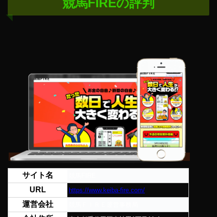
競馬FIREの評判
サイト名
競馬FIRE
URL
https://www.keiba-fire.com/
運営会社
競馬ＦＩＲＥ運営事務局