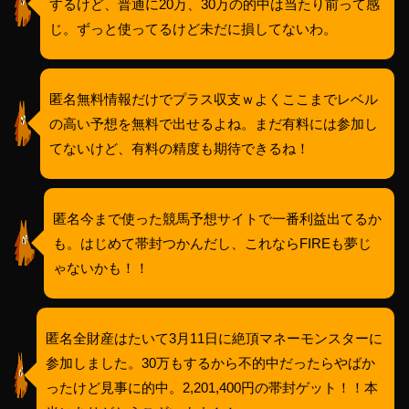
するけど、普通に20万、30万の的中は当たり前って感
じ。ずっと使ってるけど未だに損してないわ。
匿名無料情報だけでプラス収支ｗよくここまでレベル
の高い予想を無料で出せるよね。まだ有料には参加し
てないけど、有料の精度も期待できるね！
匿名今まで使った競馬予想サイトで一番利益出てるか
も。はじめて帯封つかんだし、これならFIREも夢じ
ゃないかも！！
匿名全財産はたいて3月11日に絶頂マネーモンスターに
参加しました。30万もするから不的中だったらやばか
ったけど見事に的中。2,201,400円の帯封ゲット！！本