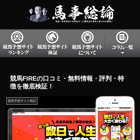
競馬FIREの口コミ・無料情報・評判・特
徴を徹底検証！
競馬予想サイト検証