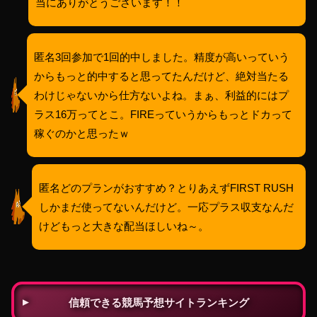
当にありがとうございます！！
匿名3回参加で1回的中しました。精度が高いっていう
からもっと的中すると思ってたんだけど、絶対当たる
わけじゃないから仕方ないよね。まぁ、利益的にはプ
ラス16万ってとこ。FIREっていうからもっとドカって
稼ぐのかと思ったｗ
匿名どのプランがおすすめ？とりあえずFIRST RUSH
しかまだ使ってないんだけど。一応プラス収支なんだ
けどもっと大きな配当ほしいね～。
信頼できる競馬予想サイトランキング