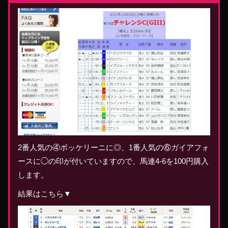
2番人気の④ボッケリーニに◎、1番人気の⑥ガイアフォ
ースに◯の印が付いていますので、馬連4-6を100円購入
します。
結果はこちら▼