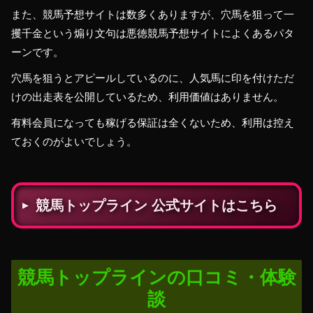
また、競馬予想サイトは数多くありますが、穴馬を狙って一
攫千金という煽り文句は悪徳競馬予想サイトによくあるパタ
ーンです。
穴馬を狙うとアピールしているのに、人気馬に印を付けただ
けの出走表を公開しているため、利用価値はありません。
有料会員になっても稼げる保証は全くないため、利用は控え
ておくのがよいでしょう。
競馬トップライン
公式サイトはこちら
競馬トップラインの口コミ・体験
談