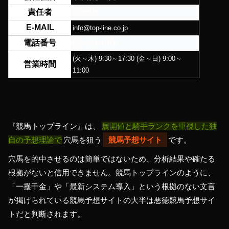
責任者
渡邊孝男
E-MAIL
info@top-line.co.jp
電話番号
050-3390-6071
(火～木) 9:30～17:30 (金～日) 9:00～
営業時間
11:00
『競馬トップライン』は、
展開値と騎手ランクを重視した独
自の予想理論で
穴馬を狙う
競馬予想サイト
です。
穴馬を的中させるのは簡単ではないため、分析結果や確たる
根拠がないと信用できません。競馬トップラインのように、
「一攫千金」や「最新システム導入」という根拠のない文言
が掲げられている競馬予想サイトの大半は悪徳競馬予想サイ
トだと判断されます。