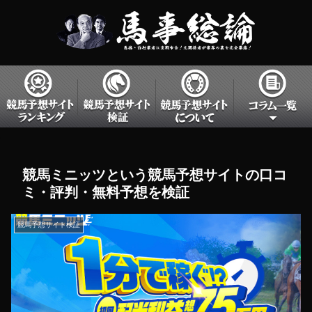
競馬ミニッツという競馬予想サイトの口コ
ミ・評判・無料予想を検証
競馬予想サイト検証