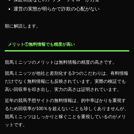
運営の実態が明らかで詐欺の心配がない
順に解説します。
メリット①無料情報でも精度が高い
競馬ミニッツのメリットは無料情報の精度の高さです。
競馬ミニッツが他社と差別化する3つのこだわりは、有料情報
だけでなく無料情報にも反映されています。実際の検証でも
高い回収率を叩き出し、実力の高さは証明されています。
近年の競馬予想サイトの無料情報は、的中率ばかりを重視す
るため回収率が100％を超えないことも珍しくありませんが、
競馬ミニッツはしっかりと稼ぐことを重視しているのがメリ
ットです。