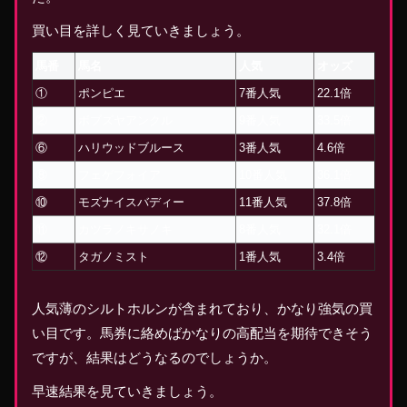
買い目を詳しく見ていきましょう。
馬番
馬名
人気
オッズ
①
ポンピエ
7番人気
22.1倍
②
ボブズヤアンクル
9番人気
33.5倍
⑥
ハリウッドブルース
3番人気
4.6倍
⑧
フェゲフォイア
10番人気
36.1倍
⑩
モズナイスバディー
11番人気
37.8倍
⑪
カツラノキサノキ
8番人気
32.1倍
⑫
タガノミスト
1番人気
3.4倍
人気薄のシルトホルンが含まれており、かなり強気の買
い目です。馬券に絡めばかなりの高配当を期待できそう
ですが、結果はどうなるのでしょうか。
早速結果を見ていきましょう。