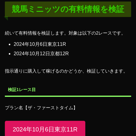
競馬ミニッツの有料情報を検証
続いて有料情報を検証します。対象は以下の2レースです。
2024年10月6日東京11R
2024年10月12日京都12R
指示通りに購入して稼げるのかどうか、検証していきます。
検証1レース目
プラン名【ザ・ファーストタイム】
2024年10月6日東京11R