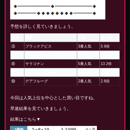
予想を詳しく見ていきましょう。
馬番
馬名
人気
オッズ
③
ブラックアピス
3番人気
5.9倍
⑤
スティールストーム
4番人気
6.1倍
⑧
サラコナン
5番人気
13.2倍
⑨
リコーリュウセイ
1番人気
2.5倍
⑩
デアフルーグ
2番人気
2.8倍
今回は人気上位を中心とした買い目ですね。
早速結果を見ていきましょう。
結果はこちら▼