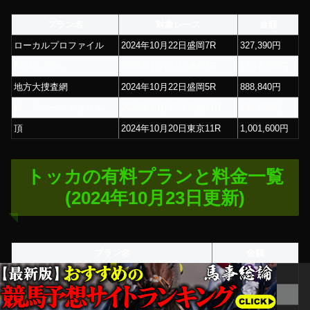
プラン名
対象レース
金額
ローカルプロファイル
2024年10月22日盛岡7R
327,390円
SISEI -至誠-
2024年10月22日浦和7R
1,012,250円
地方大捜査網
2024年10月22日盛岡5R
888,840円
ザ・ファーストタイム
2024年10月20日京都11R
232,680円
頂
2024年10月20日東京11R
1,001,600円
トッカの有料プランと料金一覧
(2024年10月23日更新)
プラン名
金額
頂
10,000円
stable3
49,800円