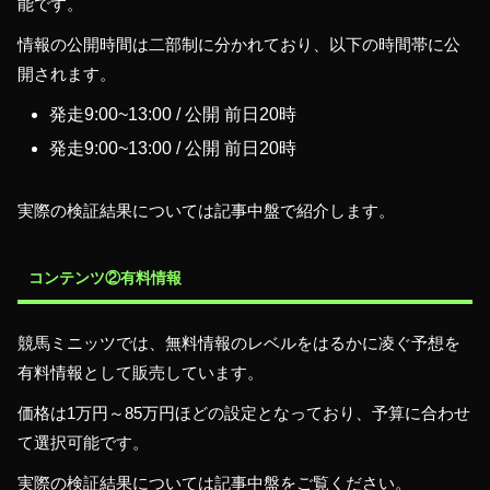
能です。
情報の公開時間は二部制に分かれており、以下の時間帯に公
開されます。
発走9:00~13:00 / 公開 前日20時
発走9:00~13:00 / 公開 前日20時
実際の検証結果については記事中盤で紹介します。
コンテンツ②有料情報
競馬ミニッツでは、無料情報のレベルをはるかに凌ぐ予想を
有料情報として販売しています。
価格は1万円～85万円ほどの設定となっており、予算に合わせ
て選択可能です。
実際の検証結果については記事中盤をご覧ください。