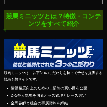
競馬ミニッツとは？特徴・コンテ
ンツをすべて紹介
競馬ミニッツは、以下3つのこだわりを持って予想を提供する
競馬予想サイトです。
情報精度向上のための二部制の買い目を公開
2~5番人気馬を切るオッズ管理とレース選定
全馬券師と独自の専属契約を締結