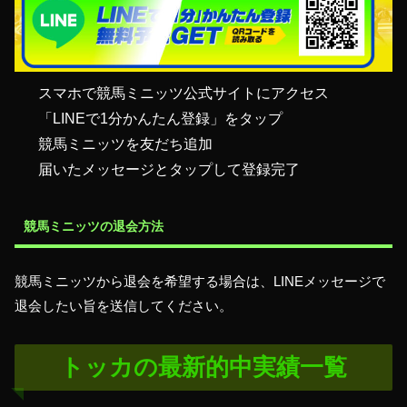
スマホで競馬ミニッツ公式サイトにアクセス
「LINEで1分かんたん登録」をタップ
競馬ミニッツを友だち追加
届いたメッセージとタップして登録完了
競馬ミニッツの退会方法
競馬ミニッツから退会を希望する場合は、LINEメッセージで
退会したい旨を送信してください。
トッカの最新的中実績一覧