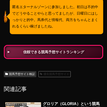
匿名エターナルゾーンに参加しました。初日は不的中
でどうやることやらと思ってましたが、日曜日にはし
っかりと的中。馬券代と情報代、両方をちゃんとまく
れるくらい稼げましたね。
信頼できる競馬予想サイトランキング
競馬予想サイト検証
優良競馬予想サイト
関連記事
グロリア（GLORIA）という競馬
競馬予想サイト検証