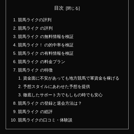
競馬総合メディアに寄稿などをしながら本サイトの検
目次
証記事も担当している。
競馬ライクの評判
競馬ライク の評判
競馬ライク の無料情報を検証
競馬ライク！ の的中率を検証
競馬ライク の有料情報を検証
競馬ライク の料金プラン
競馬ライク の特徴
資金面に不安があっても地方競馬で軍資金を稼げる
予想スタイルにあわせた予想を提供
徹底したサポート力でもしもの時でも安心
競馬ライク の登録と退会方法は？
競馬ライク の総評
競馬ライクの口コミ・体験談