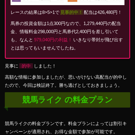
レースの結果は8>5>1で
見事的中！
配当は426,480円！
馬券の投資金額は1点300円なので、1,279,440円の配当
金、情報料金298,000円と馬券代2,400円を差し引いて
も、なんと
979,040円の利益！
いきなり帯封が飛び出す
とは思ってもいませんでしたね。
見事に
的中
しました！
高額な情報に参加しましたが、思いがけない高配当が的中し
たので、今回は検証終了。勝ち逃げとしておきましょう。
競馬ライク の料金プラン
競馬ライクの料金プランです。料金プランによっては割引キ
ャンペーンが適用され、お得な金額で参加が可能です。