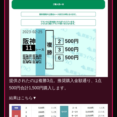
提供されたのは複勝3点。推奨購入金額通り、1点
500円合計1,500円購入します。
結果はこちら▼