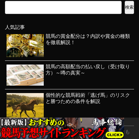
検索
人気記事
競馬の賞金配分は？内訳や賞金の種類
を徹底解説！
競馬の高額配当の払い戻し（受け取り
方）～噂の真実～
個性的な競馬戦術「逃げ馬」のリスク
と勝つための条件を解説
競馬の馬具「メンコ」その効果とおも
しろエピソードをご紹介