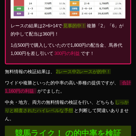
レースの結果は2>6>14で
見事的中！
複勝「2」「6」が
的中して配当は360円！
1点500円で購入していたので1,800円の配当金、馬券代
1,000円を差し引いて
300円の利益
です！
無料情報の検証結果は、
2レース中2レースが的中！
ワイドや複勝といった的中率の高い券種の提供ですが、
合計
1,160円の利益
がでました。
中央・地方、両方の無料情報の検証を行い、どちらも
しっか
りと精査されたハイレベルな予想
と判断して間違いありませ
ん。
競馬ライク！ の的中率を検証