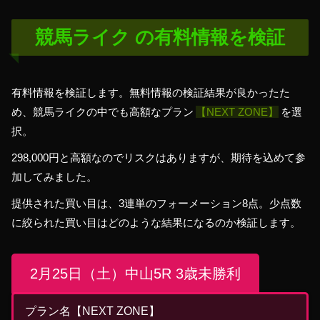
競馬ライク の有料情報を検証
有料情報を検証します。無料情報の検証結果が良かったた
め、競馬ライクの中でも高額なプラン
【NEXT ZONE】
を選
択。
298,000円と高額なのでリスクはありますが、期待を込めて参
加してみました。
提供された買い目は、3連単のフォーメーション8点。少点数
に絞られた買い目はどのような結果になるのか検証します。
2月25日（土）中山5R 3歳未勝利
プラン名【NEXT ZONE】