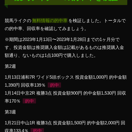
競馬ライクの
無料情報の的中率
を検証しました。トータルで
の的中率、回収率を確認してみましょう。
※期間は2023年1月13日〜2023年1月28日までの1ヶ月分で
す、投資金額は推奨購入金額は記載があるものは推奨購入金
額通り、ないものは1点100円で購入しました。
第2週
1月13日浦和7R ワイド5頭ボックス 投資金額1,000円 的中金額
1,390円 回収率139％
的中
1月14日中京2R 複勝3点 投資金額900円 的中金額1,530円 回収
率170％
的中
第3週
1月21日中山1R 複勝3点 投資金額1,500円 的中金額2,000円 回
収率133.4％
的中