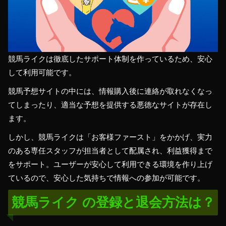
競馬ライクは徹底したサポート体制を作っているため、安心
して利用可能です。
競馬予想サイトの中には、情報購入後に連絡が取れなくなっ
てしまったり、適当な予想を提供する悪徳なサイトが存在し
ます。
しかし、競馬ライクは「お客様ファースト」をかかげ、実力
のある専任スタッフが担当者として配属され、利益獲得まで
をサポート。ユーザーが安心して利用できる環境を作り上げ
ているので、安心した気持ちで情報への参加が可能です。
競馬ライク の登録と退会方法は？