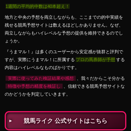
1週間の平均的中数は40本超え！
地方と中央の予想を両立しながらも、ここまでの的中実績を
残せる競馬予想サイトは数えるほどしかありません。なぜ、
両立しながらもハイレベルな予想の提供を維持できるのでし
ょうか。
『うまマル！』は多くのユーザーから安定感が抜群と評判で
すが、実際にうまマル！に所属する
プロの馬券師が予想
する
内容はハイレベルなものばかりです。
実際に使ってみた検証結果や感想
、我々だからこそ分かる
特徴や予想の精度を検証し
、信頼できる競馬予想サイトな
のかどうかを判定していきます。
競馬ライク
公式サイトはこちら