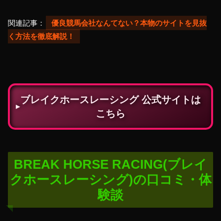
関連記事：
優良競馬会社なんてない？本物のサイトを見抜
く方法を徹底解説！
ブレイクホースレーシング
公式サイトは
こちら
BREAK HORSE RACING(ブレイ
クホースレーシング)の口コミ・体
験談