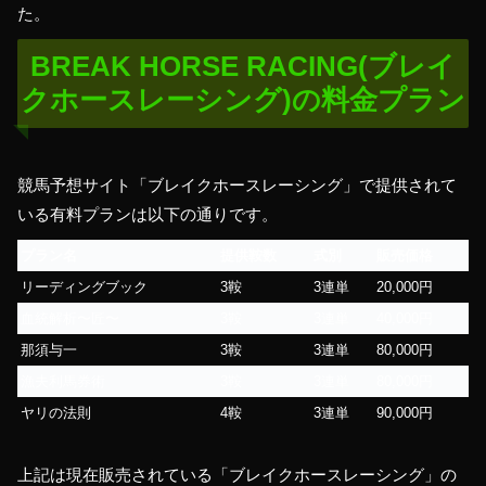
た。
BREAK HORSE RACING(ブレイ
クホースレーシング)の料金プラン
競馬予想サイト「ブレイクホースレーシング」で提供されて
いる有料プランは以下の通りです。
プラン名
提供鞍数
式別
販売価格
リーディングブック
3鞍
3連単
20,000円
血統解析〜匠〜
3鞍
3連単
40,000円
那須与一
3鞍
3連単
80,000円
漁夫利馬券術
3鞍
3連単
80,000円
ヤリの法則
4鞍
3連単
90,000円
上記は現在販売されている「ブレイクホースレーシング」の