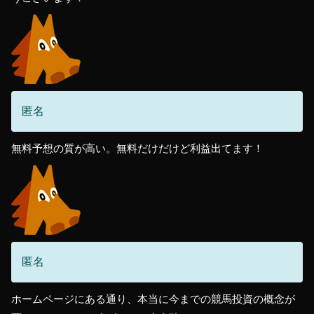
匿名
無料予想の質が高い。無料だけだけど利益出てます！
匿名
ホームページにある通り、本当に今までの競馬投資の概念が