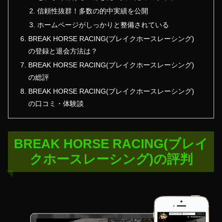
信頼性抜群！多数の的中実績を公開
ホームページがしっかりと整備されている
BREAK HORSE RACING(ブレイクホースレーシング)
の登録と退会方法は？
BREAK HORSE RACING(ブレイクホースレーシング)
の総評
BREAK HORSE RACING(ブレイクホースレーシング)
の口コミ・体験談
BREAK HORSE RACING(ブレイ
クホースレーシング)の評判