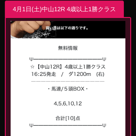
4月1日(土)中山12R 4歳以上1勝クラス