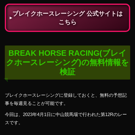
ブレイクホースレーシング
公式サイトは
こちら
BREAK HORSE RACING(ブレイ
クホースレーシング)の無料情報を
検証
ブレイクホースレーシングに登録しておくと、無料の予想記
事を毎週見ることが可能です。
今回は、2023年4月1日に中山競馬場で行われた第12Rのレー
スです。