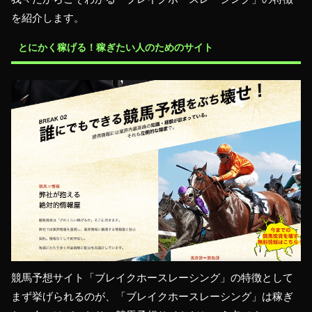
を紹介します。
とにかく稼げる！稼ぎたい人のためのサイト
競馬予想サイト「ブレイクホースレーシング」の特徴として
まず挙げられるのが、「ブレイクホースレーシング」は稼ぎ