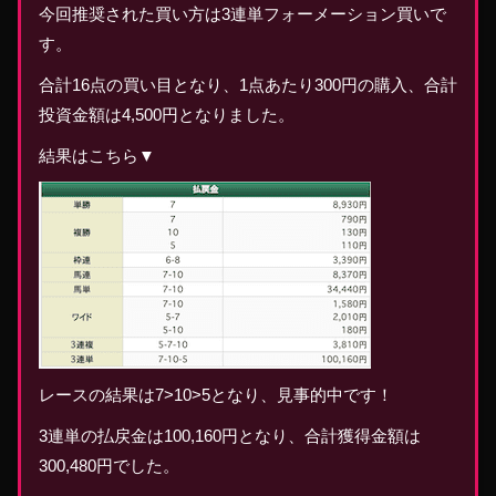
今回推奨された買い方は3連単フォーメーション買いで
す。
合計16点の買い目となり、1点あたり300円の購入、合計
投資金額は4,500円となりました。
結果はこちら▼
レースの結果は7>10>5となり、見事的中です！
3連単の払戻金は100,160円となり、合計獲得金額は
300,480円でした。