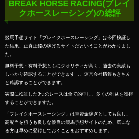
BREAK HORSE RACING(ブレイ
クホースレーシング)の総評
競馬予想サイト「ブレイクホースレーシング」は今回検証し
た結果、
正真正銘の稼げるサイトだということがわかりまし
た。
無料予想・有料予想ともにクオリティが高く、過去の実績も
しっかり確認することができますし、運営会社情報もきちん
と確認することができます。
実際に検証した3つのレースは全て的中し、多くの利益を獲得
することができますた。
「ブレイクホースレーシング」は軍資金稼ぎとしても良し、
高配当を狙うも良しな優良の競馬予想サイトのため、気にな
る方は早めに登録しておくことをおすすめします。