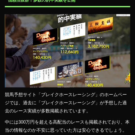
信頼性抜群！多数の的中実績を公開
競馬予想サイト「ブレイクホースレーシング」のホームペー
ジでは、過去に「ブレイクホースレーシング」が予想した過
去のレース実績が多数掲載されています。
中には300万円を超える高配当のレースも掲載されており、本
当の情報なのか不安に思っていた方は安心できるでしょう。