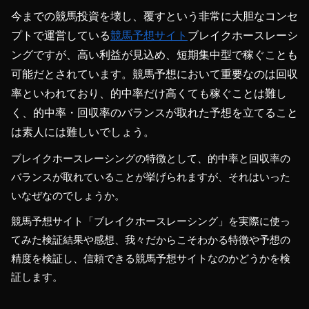
今までの競馬投資を壊し、覆すという非常に大胆なコンセ
プトで運営している
競馬予想サイト
ブレイクホースレーシ
ングですが、高い利益が見込め、短期集中型で稼ぐことも
可能だとされています。競馬予想において重要なのは回収
率といわれており、的中率だけ高くても稼ぐことは難し
く、的中率・回収率のバランスが取れた予想を立てること
は素人には難しいでしょう。
ブレイクホースレーシングの特徴として、
的中率と回収率の
バランスが取れている
ことが挙げられますが、それはいった
いなぜなのでしょうか。
競馬予想サイト「ブレイクホースレーシング」を実際に使っ
てみた検証結果や感想、我々だからこそわかる特徴や予想の
精度を検証し、信頼できる競馬予想サイトなのかどうかを検
証します。